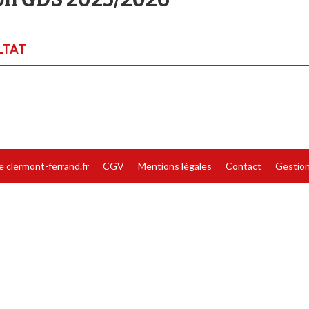
LTAT
te clermont-ferrand.fr
CGV
Mentions légales
Contact
Gestion