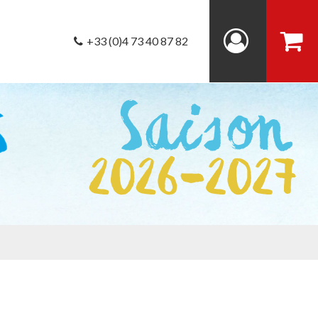
+33 (0)4 73 40 87 82