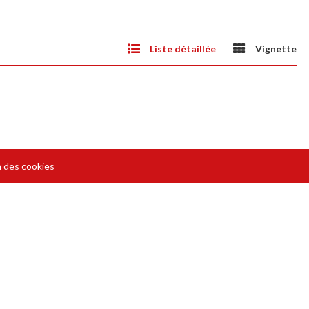
Liste détaillée
Vignette
 des cookies